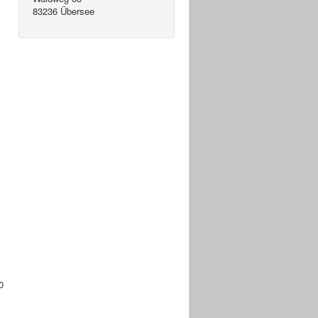
83236 Übersee
0