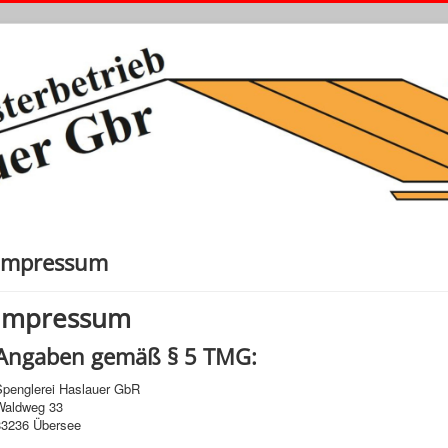
Impressum
Impressum
Angaben gemäß § 5 TMG:
Spenglerei Haslauer GbR
Waldweg 33
83236 Übersee