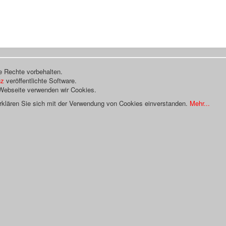
e Rechte vorbehalten.
nz
veröffentlichte Software.
 Webseite verwenden wir Cookies.
rklären Sie sich mit der Verwendung von Cookies einverstanden.
Mehr...