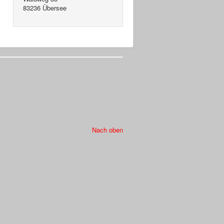
83236 Übersee
Nach oben