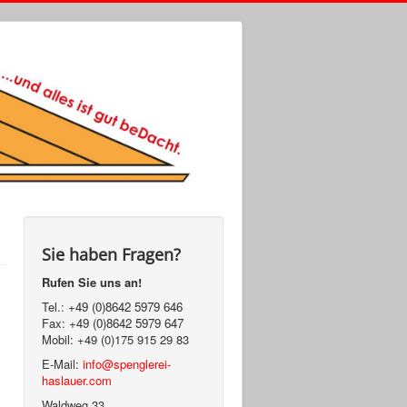
Sie haben Fragen?
Rufen Sie uns an!
Tel.:
+49 (0)8642 5979 646
Fax:
+49 (0)8642 5979 647
Mobil: +49 (0)175 915 29 83
E-Mail:
info@spenglerei-
haslauer.com
Waldweg 33