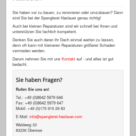
Sie haben vor zu bauen, zu renovieren oder umzubauen? Dann
sind Sie bei der Spenglerei Haslauer genau richtig!
Auch bei kleinen Reparaturen sind wir schnell bei Ihnen und
unterstützen Sie fachlich kompetent.
Denken Sie auch daran ihr Dach einmal warten zu lassen,
denn oft kann mit kleineren Reparaturen größerer Schaden
vermieden werden.
Darum nehmen Sie mit uns
Kontakt
auf - und alles ist gut
bedacht.
Sie haben Fragen?
Rufen Sie uns an!
Tel.:
+49 (0)8642 5979 646
Fax:
+49 (0)8642 5979 647
Mobil: +49 (0)175 915 29 83
E-Mail:
info@spenglerei-haslauer.com
Waldweg 33
83236 Übersee